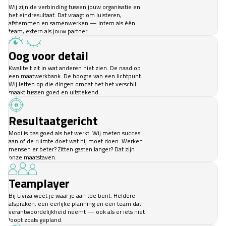
Wij zijn de verbinding tussen jouw organisatie en
het eindresultaat. Dat vraagt om luisteren,
afstemmen en samenwerken — intern als één
team, extern als jouw partner.
Oog voor detail
Kwaliteit zit in wat anderen niet zien. De naad op
een maatwerkbank. De hoogte van een lichtpunt.
Wij letten op die dingen omdat het het verschil
maakt tussen goed en uitstekend.
Resultaatgericht
Mooi is pas goed als het werkt. Wij meten succes
aan of de ruimte doet wat hij moet doen. Werken
mensen er beter? Zitten gasten langer? Dat zijn
onze maatstaven.
Teamplayer
Bij Liviza weet je waar je aan toe bent. Heldere
afspraken, een eerlijke planning en een team dat
verantwoordelijkheid neemt — ook als er iets niet
loopt zoals gepland.