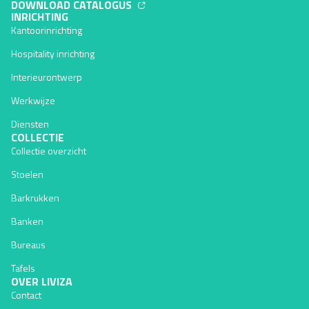
DOWNLOAD CATALOGUS
INRICHTING
Kantoorinrichting
Hospitality inrichting
Interieurontwerp
Werkwijze
Diensten
COLLECTIE
Collectie overzicht
Stoelen
Barkrukken
Banken
Bureaus
Tafels
OVER LIVIZA
Contact