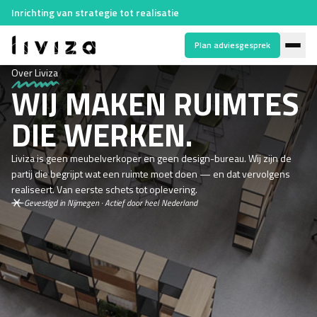
Inrichting van strategie tot realisatie
Plan adviesgesprek
Over Liviza
WIJ MAKEN RUIMTES
DIE WERKEN.
Liviza is geen meubelverkoper en geen design-bureau. Wij zijn de
partij die begrijpt wat een ruimte moet doen — en dat vervolgens
realiseert. Van eerste schets tot oplevering.
Gevestigd in Nijmegen · Actief door heel Nederland