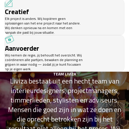
Creatief
Elk project is anders. Wij kopiëren geen
oplossingen van het ene project naar het andere.
Wij denken opnieuw na en komen met een
aanpak die past bij jouw situatie.
Aanvoerder
Wij nemen de regie, jij behoudt het overzicht. Wij
coördineren alle partijen, bewaken de planning en
grijpen in waar nodig — zodat jij je kunt focussen
op je eigen werk.
TEAM LIVIZA
Liviza bestaat uit een hecht team van
interieurdesigners, projectmanagers,
timmerlieden, stylisten en adviseurs.
Mensen die goed zijn in wat ze doen en
die oprecht betrokken zijn bij het
resultaat niet alleen bij het proces. Wij