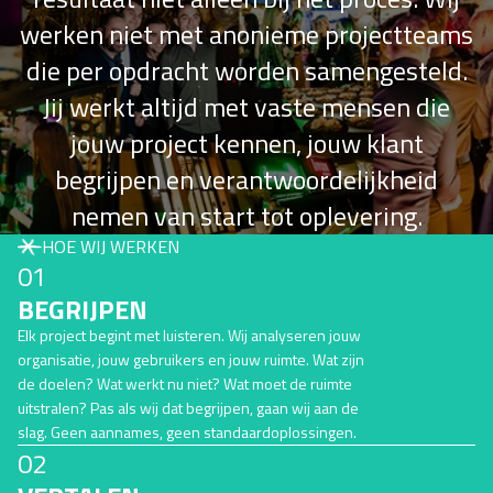
werken niet met anonieme projectteams
die per opdracht worden samengesteld.
Jij werkt altijd met vaste mensen die
jouw project kennen, jouw klant
begrijpen en verantwoordelijkheid
nemen van start tot oplevering.
HOE WIJ WERKEN
01
BEGRIJPEN
Elk project begint met luisteren. Wij analyseren jouw
organisatie, jouw gebruikers en jouw ruimte. Wat zijn
de doelen? Wat werkt nu niet? Wat moet de ruimte
uitstralen? Pas als wij dat begrijpen, gaan wij aan de
slag. Geen aannames, geen standaardoplossingen.
02