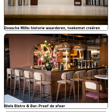
Dossche Mills: historie waarderen, toekomst creëren
Niels Bistro & Bar: Proef de sfeer
Niels Bistro & Bar: Proef de sfeer