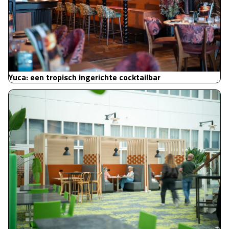
Yuca: een tropisch ingerichte cocktailbar
Cito: toekomstbestendige maatwerkoplossingen