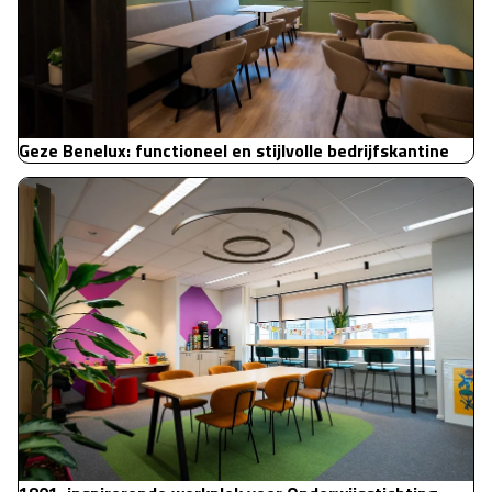
Geze Benelux: functioneel en stijlvolle bedrijfskantine
1801: inspirerende werkplek voor Onderwijsstichting