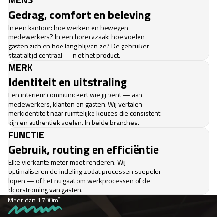
Gedrag, comfort en beleving
In een kantoor: hoe werken en bewegen
medewerkers? In een horecazaak: hoe voelen
gasten zich en hoe lang blijven ze? De gebruiker
staat altijd centraal — niet het product.
MERK
Identiteit en uitstraling
Een interieur communiceert wie jij bent — aan
medewerkers, klanten en gasten. Wij vertalen
merkidentiteit naar ruimtelijke keuzes die consistent
zijn en authentiek voelen. In beide branches.
FUNCTIE
Gebruik, routing en efficiëntie
Elke vierkante meter moet renderen. Wij
optimaliseren de indeling zodat processen soepeler
lopen — of het nu gaat om werkprocessen of de
doorstroming van gasten.
Meer dan 1700m²