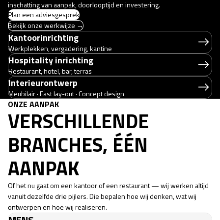
inschatting van aanpak, doorlooptijd en investering.
Plan een adviesgesprek
Bekijk onze werkwijze →
Kantoorinrichting
Werkplekken, vergadering, kantine
Hospitality inrichting
Restaurant, hotel, bar, terras
Interieurontwerp
Meubilair · Fast lay-out · Concept design
ONZE AANPAK
VERSCHILLENDE
BRANCHES, ÉÉN
AANPAK
Of het nu gaat om een kantoor of een restaurant — wij werken altijd
vanuit dezelfde drie pijlers. Die bepalen hoe wij denken, wat wij
ontwerpen en hoe wij realiseren.
MENS