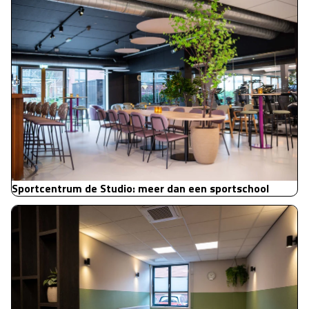
Sportcentrum de Studio: meer dan een sportschool
Geze Benelux: functioneel en stijlvolle bedrijfskantine