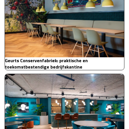
Geurts Conservenfabriek: praktische en
toekomstbestendige bedrijfskantine
Foamstudio: stijlvolle bedrijfskantine én eventlocatie