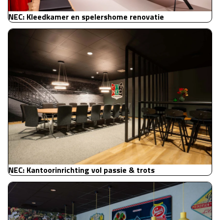
NEC: Kleedkamer en spelershome renovatie
NEC: Kantoorinrichting vol passie & trots
NEC: Kantoorinrichting vol passie & trots
Geurts Conservenfabriek: praktische en toekomstbestendige
bedrijfskantine