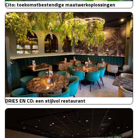
Cito: toekomstbestendige maatwerkoplossingen
DRIES EN CO: een stijlvol restaurant
DRIES EN CO: een stijlvol restaurant
Maasvlakte: eigentijdse Bedrijfsrestaurant in Rotterdam