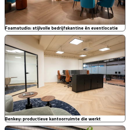
Foamstudio: stijlvolle bedrijfskantine én eventlocatie
Benkey: productieve kantoorruimte die werkt
Benkey: productieve kantoorruimte die werkt
Sportcentrum de Studio: meer dan een sportschool