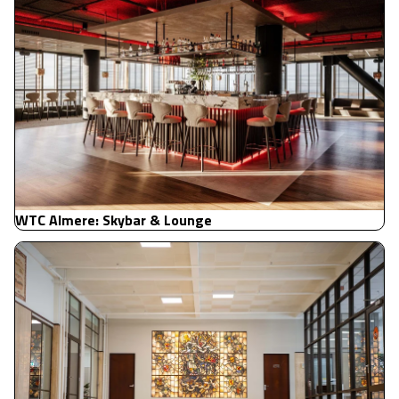
WTC Almere: Skybar & Lounge
Dossche Mills: historie waarderen, toekomst creëren