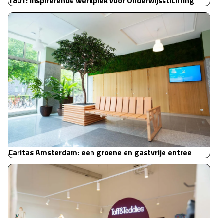
1801: inspirerende werkplek voor Onderwijsstichting
Caritas Amsterdam: een groene en gastvrije entree
Caritas Amsterdam: een groene en gastvrije entree
Toff and Teddies: Baby Concept Store