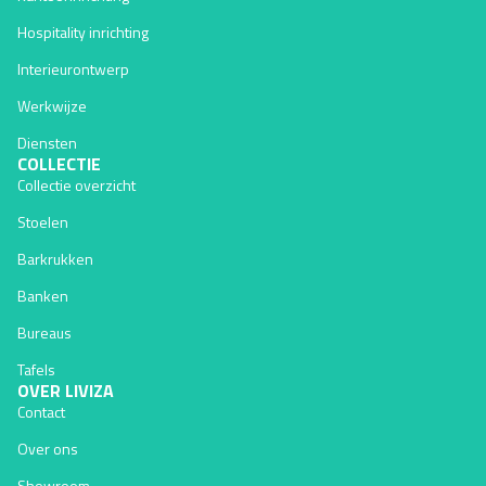
Hospitality inrichting
Interieurontwerp
Werkwijze
Diensten
COLLECTIE
Collectie overzicht
Stoelen
Barkrukken
Banken
Bureaus
Tafels
OVER LIVIZA
Contact
Over ons
Showroom