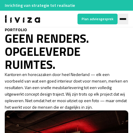
Inrichting van strategie tot realisatie
Plan adviesgesprek
PORTFOLIO
GEEN RENDERS.
OPGELEVERDE
RUIMTES.
Kantoren en horecazaken door heel Nederland — elk een
voorbeeld van wat een goed interieur doet voor mensen, merken en
resultaten. Van een snelle meubilairlevering tot een volledig
uitgewerkt concept design traject. Wij zijn trots op elk project dat wij
opleveren. Niet omdat het er mooi uitziet op een foto — maar omdat
het werkt voor de mensen die er dagelijks in zijn.
WTC Almere: Skybar & Lounge