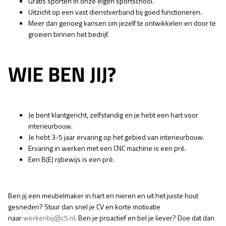
Gratis sporten in onze eigen sportschool.
Uitzicht op een vast dienstverband bij goed functioneren.
Meer dan genoeg kansen om jezelf te ontwikkelen en door te
groeien binnen het bedrijf.
WIE BEN JIJ?
Je bent klantgericht, zelfstandig en je hebt een hart voor
interieurbouw.
Je hebt 3-5 jaar ervaring op het gebied van interieurbouw.
Ervaring in werken met een CNC machine is een pré.
Een B(E) rijbewijs is een pré.
Ben jij een meubelmaker in hart en nieren en uit het juiste hout
gesneden? Stuur dan snel je CV en korte motivatie
naar
werkenbij@c5.nl
. Ben je proactief en bel je liever? Doe dat dan