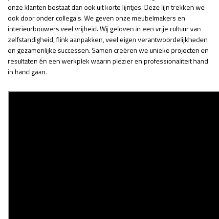
onze klanten bestaat dan ook uit korte lijntjes. Deze lijn trekken we
ook door onder collega’s. We geven onze meubelmakers en
interieurbouwers veel vrijheid. Wij geloven in een vrije cultuur van
zelfstandigheid, flink aanpakken, veel eigen verantwoordelijkheden
en gezamenlijke successen. Samen creëren we unieke projecten en
resultaten én een werkplek waarin plezier en professionaliteit hand
in hand gaan.