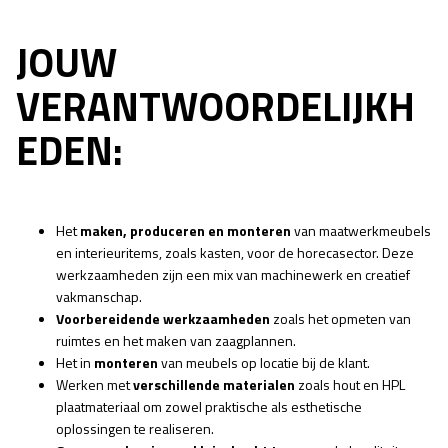
JOUW
VERANTWOORDELIJKH
EDEN:
Het
maken, produceren en monteren
van maatwerkmeubels
en interieuritems, zoals kasten, voor de horecasector. Deze
werkzaamheden zijn een mix van machinewerk en creatief
vakmanschap.
Voorbereidende werkzaamheden
zoals het opmeten van
ruimtes en het maken van zaagplannen.
Het in
monteren
van meubels op locatie bij de klant.
Werken met
verschillende materialen
zoals hout en HPL
plaatmateriaal om zowel praktische als esthetische
oplossingen te realiseren.