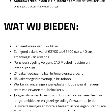
Samenwerken in een klein, hecht team
om de kwaliteit van
onze producten te waarborgen.
WAT WIJ BIEDEN:
Een werkweek van 32-38 uur.
Een goed salaris vanaf €2700 tot €3700 o.b.v. 40 uur,
afhankelijk van ervaring.
Pensioenregeling volgens CAO Meubelindustrie en
Interieurbouw.
24 vakantiedagen o.b.v. fulltime dienstverband.
8% vakantiegeld bovenop je brutoloon.
Werken in onze eigen werkplaats in Dodewaard met een
team van ervaren meubelmakers.
Jong en dynamisch team: wordt onderdeel van een team van
jonge, ambitieuze en gezellige collega’s waarmee je de
leukste teamuitjes en borrels beleefd in ons eigen Grand Café.