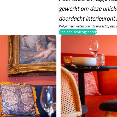
gewerkt om deze unieke 
doordacht interieuront
Wil je meer weten over dit project of een v
Plan een adviesgesprek