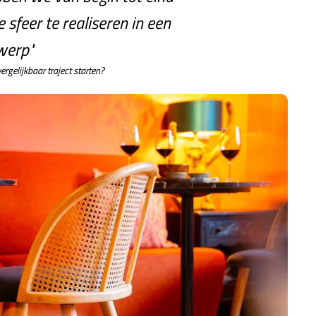
sfeer te realiseren in een
werp"
ergelijkbaar traject starten?